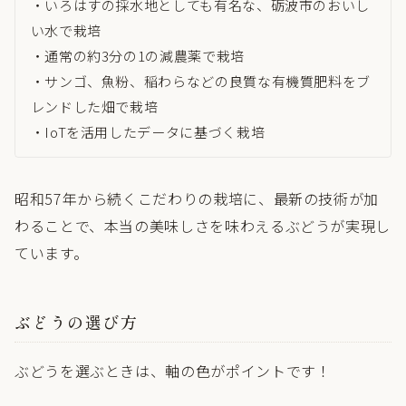
・いろはすの採水地としても有名な、砺波市のおいし
い水で栽培
・通常の約3分の1の減農薬で栽培
・サンゴ、魚粉、稲わらなどの良質な有機質肥料をブ
レンドした畑で栽培
・IoTを活用したデータに基づく栽培
昭和57年から続くこだわりの栽培に、最新の技術が加
わることで、本当の美味しさを味わえるぶどうが実現し
ています。
ぶどうの選び方
ぶどうを選ぶときは、軸の色がポイントです！