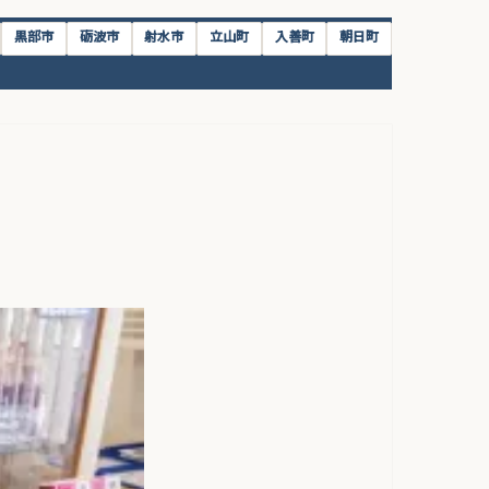
黒部市
砺波市
射水市
立山町
入善町
朝日町