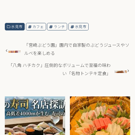
氷見市
カフェ
ランチ
氷見市
「宮崎ぶどう園」園内で自家製のぶどうジュースやソ
ルベを楽しめる
「八角 ハチカク」圧倒的なボリュームで至福の味わ
い「名物トンテキ定食」