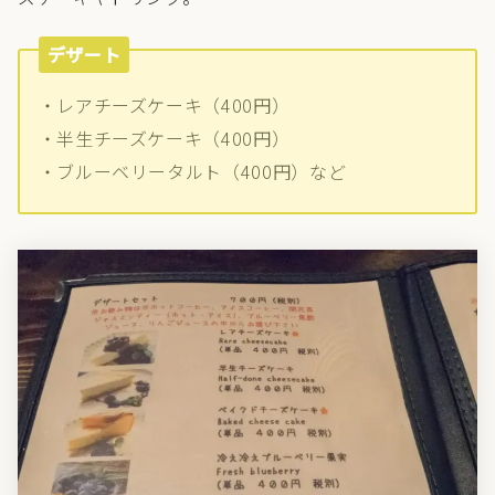
デザート
・レアチーズケーキ（400円）
・半生チーズケーキ（400円）
・ブルーベリータルト（400円）など