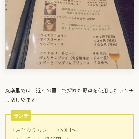
風楽里では、近くの里山で採れた野菜を使用したランチ
も楽しめます。
ランチ
・月替わりカレー（750円～）
・タコライス（750円～）