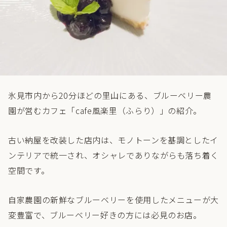
氷見市内から20分ほどの里山にある、ブルーベリー農
園が営むカフェ「cafe風楽里（ふらり）」の紹介。
古い納屋を改装した店内は、モノトーンを基調としたイ
ンテリアで統一され、オシャレでありながらも落ち着く
空間です。
自家農園の新鮮なブルーベリーを使用したメニューが大
変豊富で、ブルーベリー好きの方には必見のお店。