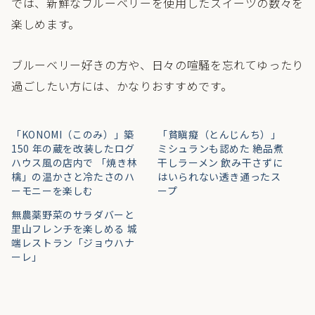
では、新鮮なブルーベリーを使用したスイーツの数々を
楽しめます。
ブルーベリー好きの方や、日々の喧騒を忘れてゆったり
過ごしたい方には、かなりおすすめです。
「KONOMI（このみ）」築
「貧瞋癡（とんじんち）」
150 年の蔵を改装したログ
ミシュランも認めた 絶品煮
ハウス風の店内で 「焼き林
干しラーメン 飲み干さずに
檎」の温かさと冷たさのハ
はいられない透き通ったス
ーモニーを楽しむ
ープ
無農薬野菜のサラダバーと
里山フレンチを楽しめる 城
端レストラン「ジョウハナ
ーレ」