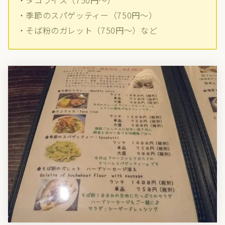
・季節のスパゲッティー（750円～）
・そば粉のガレット（750円～）など