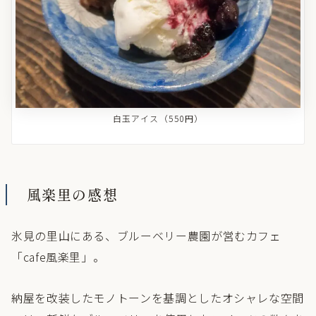
白玉アイス（550円）
風楽里の感想
氷見の里山にある、ブルーベリー農園が営むカフェ
「cafe風楽里」。
納屋を改装したモノトーンを基調としたオシャレな空間