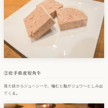
②岩手県産短角牛
見た目からジューシーで、噛むと脂がジュワ～としみ出
てくる。