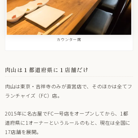
カウンター席
肉山は１都道府県に１店舗だけ
肉山は東京・吉祥寺のみが直営店で、そのほかは全てフ
ランチャイズ（FC）店。
2015年に名古屋でFC一号店をオープンしてから、1都
道府県に1オーナーというルールのもと、現在は全国に
17店舗を展開。