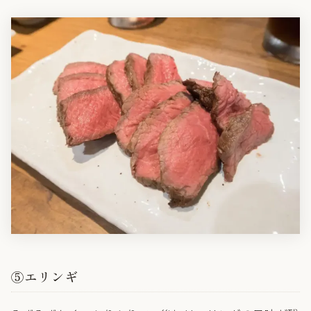
⑤エリンギ