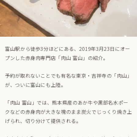
富山駅から徒歩3分ほどにある、2019年3月23日にオー
プンした赤身肉専門店「肉山 富山」の紹介。
予約が取れないことでも有名な東京・吉祥寺の「肉山」
が、ついに富山にも上陸。
「肉山 富山」では、熊本県産のあか牛や黒部名水ポー
クなどの赤身肉が大きな塊のまま炭火でじっくり焼き上
げられ、切り分けて提供される。