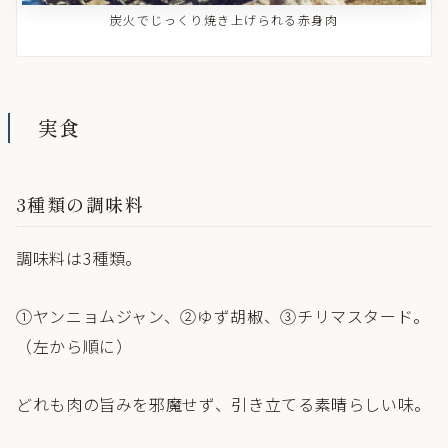
炭火でじっくり焼き上げられる赤身肉
実食
3種類の調味料
調味料は3種類。
①ヤンニョムジャン、②ゆず胡椒、③チリマスタード。
（左から順に）
どれも肉の旨みを邪魔せず、引き立てる素晴らしい味。