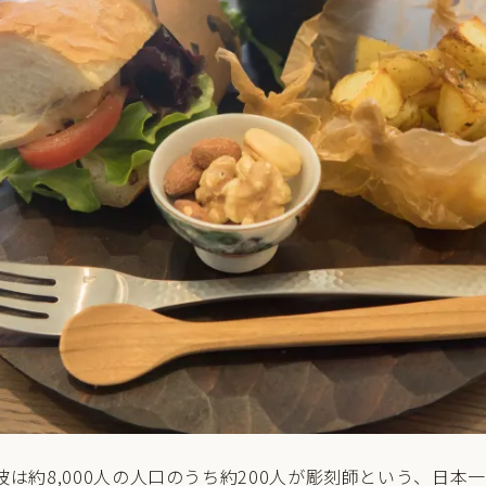
は約8,000人の人口のうち約200人が彫刻師という、日本