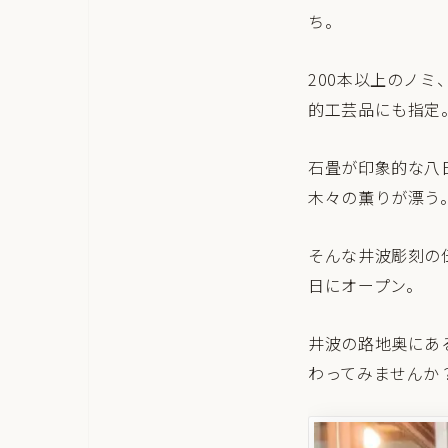
ち。
200本以上のノ
的工芸品にも指定
石畳が印象的な八
木々の薫りが漂う
そんな井波彫刻の伝
日にオープン。
井波の路地奥にあ
わってみませんか