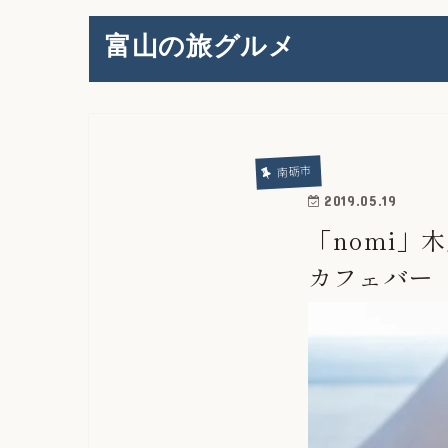
富山の旅グルメ
南砺市
2019.05.19
「nomi
カフェバー