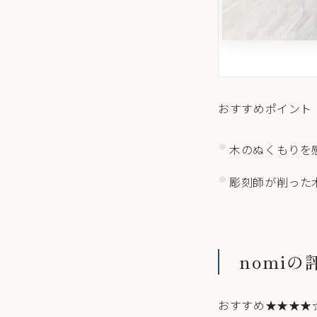
おすすめポイント
木のぬくもりを
彫刻師が削った
nomiの
おすすめ★★★★