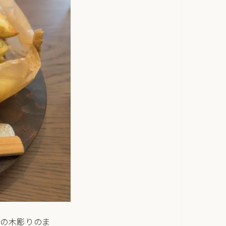
一の木彫りのま