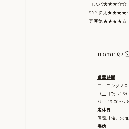
コスパ★★★☆☆
SNS映え★★★★
雰囲気★★★★☆
nomi
営業時間
モーニング 8:00
（土日祝は16
バー 19:00～23
定休日
毎週月曜、火曜
場所