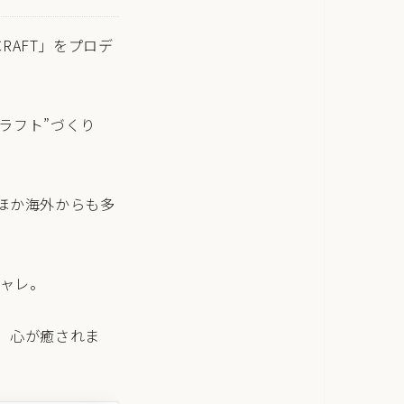
RAFT」をプロデ
”クラフト”づくり
ほか海外からも多
シャレ。
、心が癒されま