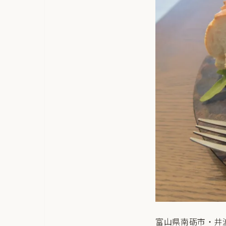
富山県南砺市・井波