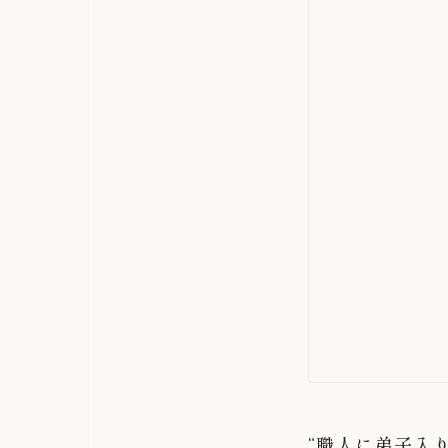
“職人に弟子入