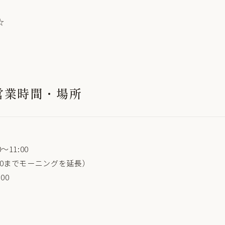
☆
の営業時間・場所
～11:00
:00までモーニングを延長）
:00