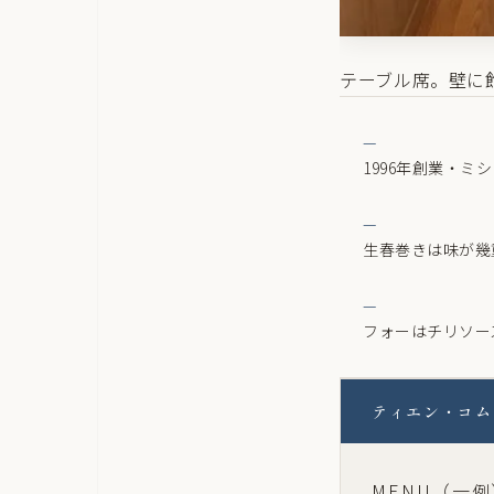
テーブル席。壁に
1996年創業・
生春巻きは味が幾
フォーはチリソー
ティエン・コム
MENU（一例