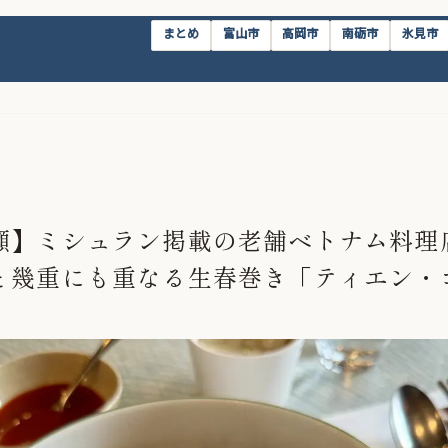
まとめ
富山市
高岡市
南砺市
氷見市
瀬】ミシュラン掲載の老舗ベトナム料理
と幾重にも重なる生春巻き「ティエン・