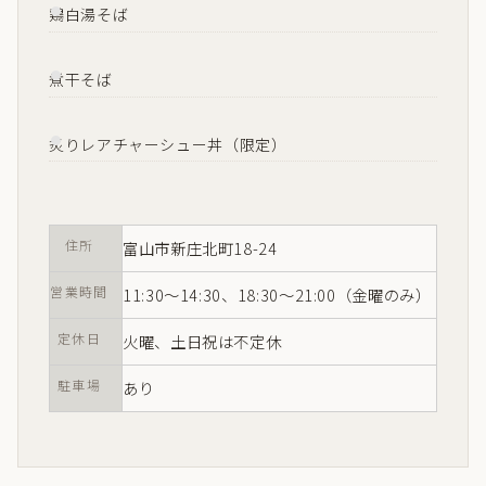
鶏白湯そば
煮干そば
炙りレアチャーシュー丼（限定）
住所
富山市新庄北町18-24
営業時間
11:30〜14:30、18:30〜21:00（金曜のみ）
定休日
火曜、土日祝は不定休
駐車場
あり