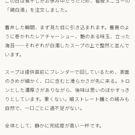
この日は煮干しがお休み中だったため、看板メニューの
「鶏白湯」を注文しました。
着丼した瞬間、まず見た目に引き込まれます。薔薇のよ
うに巻かれたレアチャーシュー、艶のある味玉、立った
海苔——それぞれが白濁したスープの上で整然と並んで
います。
スープは提供直前にブレンダーで回しているため、表面
のきめが細かく、口に含むと滑らかさが先に来る。トロ
ンとした濃厚さがありながら、後味は思いのほかすっき
りとしています。重くない。細ストレート麺との絡みも
自然で、一口ごとに過不足がない。
全体として、静かに完成度が高い一杯です。