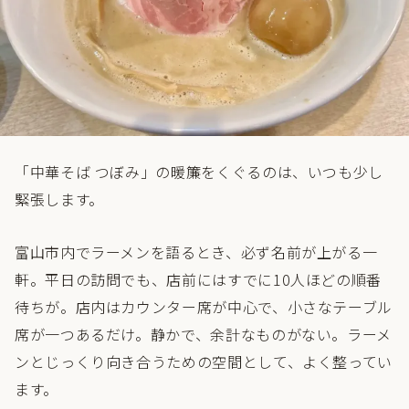
「中華そば つぼみ」の暖簾をくぐるのは、いつも少し
緊張します。
富山市内でラーメンを語るとき、必ず名前が上がる一
軒。平日の訪問でも、店前にはすでに10人ほどの順番
待ちが。店内はカウンター席が中心で、小さなテーブル
席が一つあるだけ。静かで、余計なものがない。ラーメ
ンとじっくり向き合うための空間として、よく整ってい
ます。