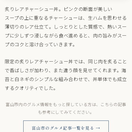
炙りレアチャーシュー丼。ピンクの断面が美しい
スープの上に重なるチャーシューは、生ハムを思わせる
薄切りのレア仕立て。しっとりとした質感で、熱いスー
プに少しずつ浸しながら食べ進めると、肉の旨みがスー
プのコクと溶け合っていきます。
限定の炙りレアチャーシュー丼では、同じ肉を炙ること
で香ばしさが加わり、また違う顔を見せてくれます。海
苔と白ネギのシンプルな組み合わせで、丼単体でも成立
するクオリティでした。
富山市内のグルメ情報をもっと探している方は、こちらの記事
も参考にしてみてください。
富山市のグルメ記事一覧を見る →