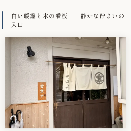
白い暖簾と木の看板——静かな佇まいの
入口