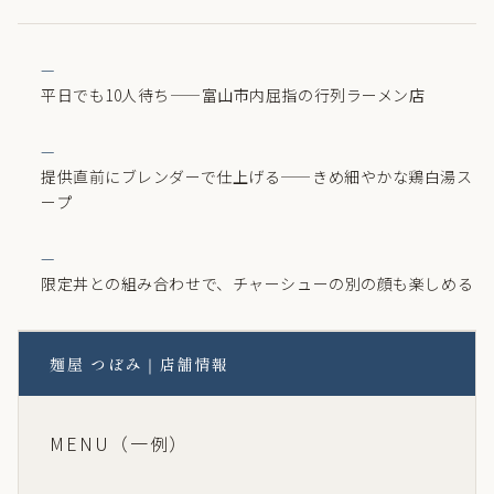
平日でも10人待ち——富山市内屈指の行列ラーメン店
提供直前にブレンダーで仕上げる——きめ細やかな鶏白湯ス
ープ
限定丼との組み合わせで、チャーシューの別の顔も楽しめる
麺屋 つぼみ｜店舗情報
MENU（一例）