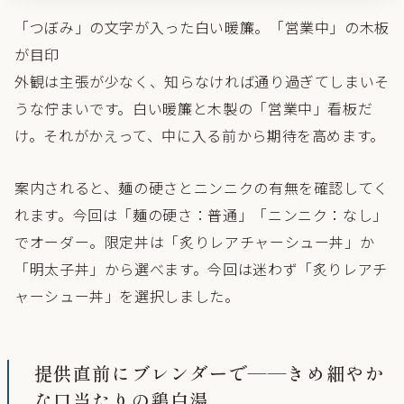
「つぼみ」の文字が入った白い暖簾。「営業中」の木板
が目印
外観は主張が少なく、知らなければ通り過ぎてしまいそ
うな佇まいです。白い暖簾と木製の「営業中」看板だ
け。それがかえって、中に入る前から期待を高めます。
案内されると、麺の硬さとニンニクの有無を確認してく
れます。今回は「麺の硬さ：普通」「ニンニク：なし」
でオーダー。限定丼は「炙りレアチャーシュー丼」か
「明太子丼」から選べます。今回は迷わず「炙りレアチ
ャーシュー丼」を選択しました。
提供直前にブレンダーで——きめ細やか
な口当たりの鶏白湯