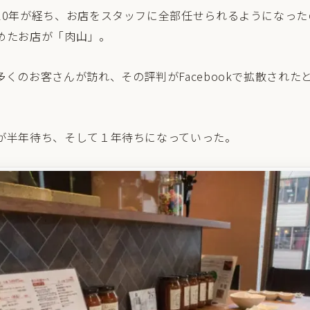
10年が経ち、お店をスタッフに全部任せられるようになったの
めたお店が「肉山」。
くのお客さんが訪れ、その評判がFacebookで拡散された
が半年待ち、そして１年待ちになっていった。