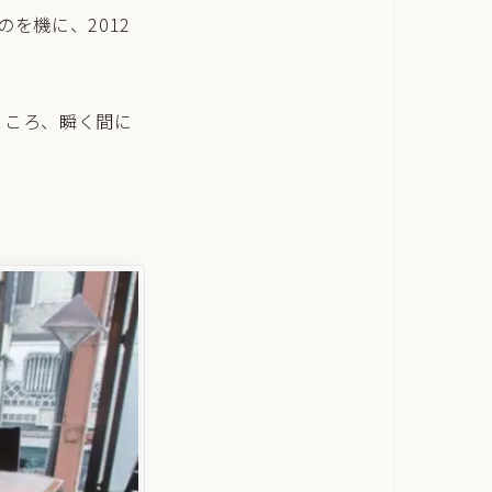
を機に、2012
ところ、瞬く間に