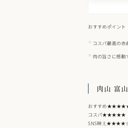
おすすめポイント
コスパ最高の赤
肉の旨さに感動
肉山 富
おすすめ★★★★
コスパ★★★★★
SNS映え★★★★