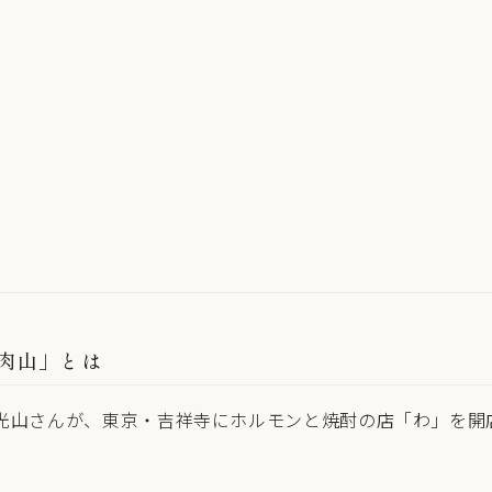
肉山」とは
光山さんが、東京・吉祥寺にホルモンと焼酎の店「わ」を開店