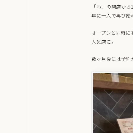
「わ」の開店から
年に一人で再び始
オープンと同時に多
人気店に。
数ヶ月後には予約