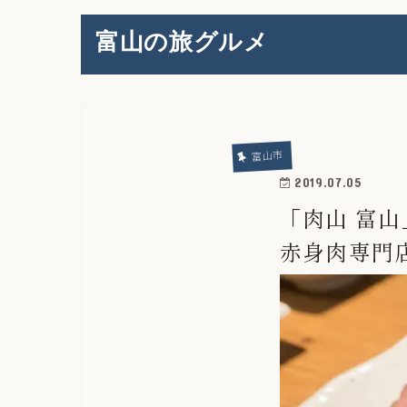
富山の旅グルメ
富山市
2019.07.05
「肉山 富
赤身肉専門