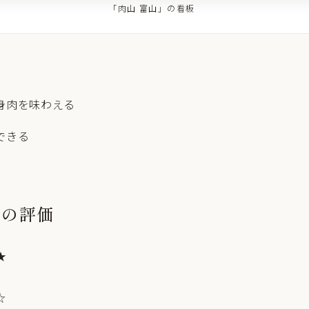
「肉山 富山」の看板
身肉を味わえる
できる
山の評価
★
☆