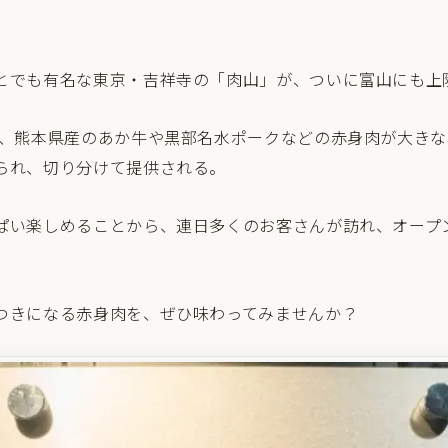
とでも有名な東京・吉祥寺の「肉山」が、ついに富山にも上
は、熊本県産のあか牛や黒部名水ポークなどの赤身肉が大き
られ、切り分けて提供される。
ぱい楽しめることから、連日多くのお客さんが訪れ、オープ
つきになる赤身肉を、ぜひ味わってみませんか？