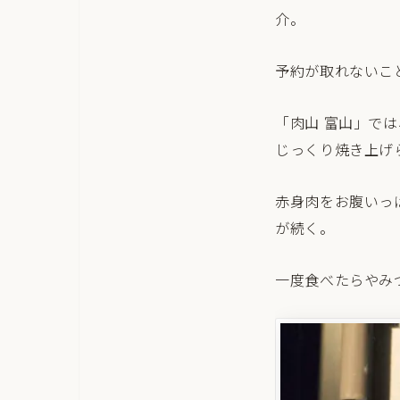
介。
予約が取れないこ
「肉山 富山」で
じっくり焼き上げ
赤身肉をお腹いっ
が続く。
一度食べたらやみ