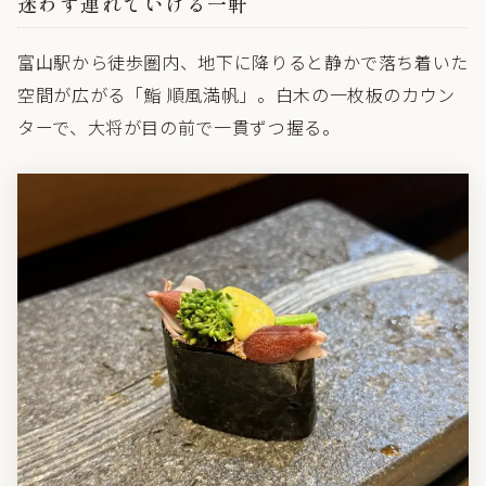
迷わず連れていける一軒
富山駅から徒歩圏内、地下に降りると静かで落ち着いた
空間が広がる「鮨 順風満帆」。白木の一枚板のカウン
ターで、大将が目の前で一貫ずつ握る。