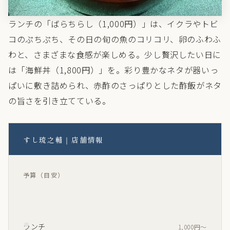
ランチの「ばらちらし（1,000円）」は、イクラやトビ
コのぷちぷち、その日の旬の魚のコリコリ、卵のふわふ
わと、さまざまな食感が楽しめる。少し贅沢したい日に
は「海鮮丼（1,800円）」を。彩り豊かなネタが器いっ
ぱいに敷き詰められ、赤酢のさっぱりとした酢飯がネタ
の旨さを引き立てている。
すし琉之輔｜店舗情報
予算（目安）
ランチ
1,000円〜