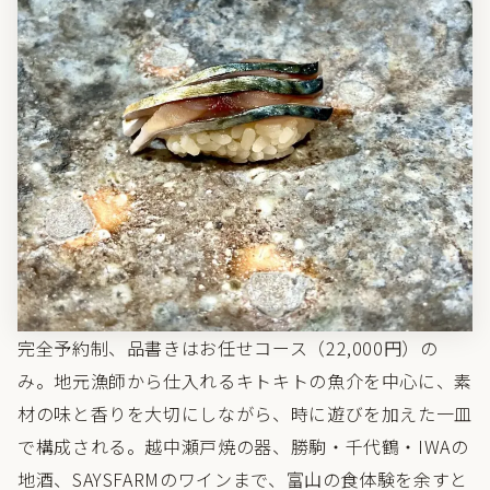
完全予約制、品書きはお任せコース（22,000円）の
み。地元漁師から仕入れるキトキトの魚介を中心に、素
材の味と香りを大切にしながら、時に遊びを加えた一皿
で構成される。越中瀬戸焼の器、勝駒・千代鶴・IWAの
地酒、SAYSFARMのワインまで、富山の食体験を余すと