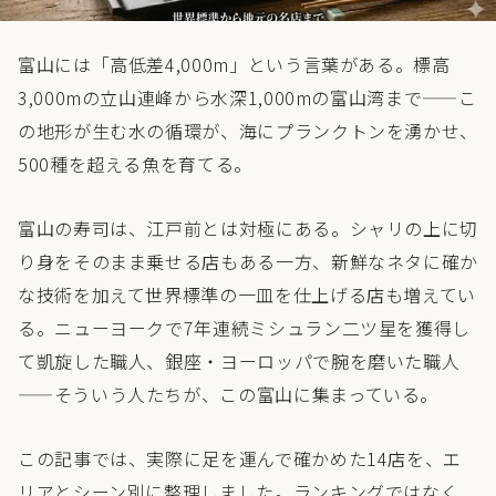
富山には「高低差4,000m」という言葉がある。標高
3,000mの立山連峰から水深1,000mの富山湾まで——こ
の地形が生む水の循環が、海にプランクトンを湧かせ、
500種を超える魚を育てる。
富山の寿司は、江戸前とは対極にある。シャリの上に切
り身をそのまま乗せる店もある一方、新鮮なネタに確か
な技術を加えて世界標準の一皿を仕上げる店も増えてい
る。ニューヨークで7年連続ミシュラン二ツ星を獲得し
て凱旋した職人、銀座・ヨーロッパで腕を磨いた職人
——そういう人たちが、この富山に集まっている。
この記事では、実際に足を運んで確かめた14店を、エ
リアとシーン別に整理しました。ランキングではなく