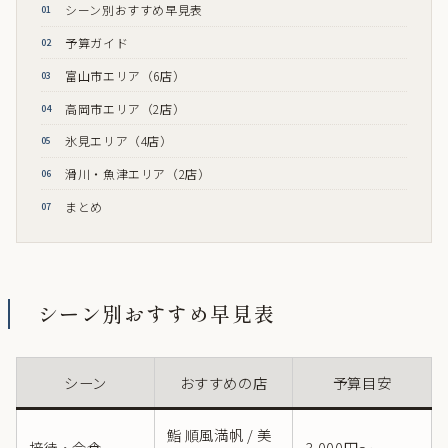
シーン別おすすめ早見表
01
予算ガイド
02
富山市エリア（6店）
03
高岡市エリア（2店）
04
氷見エリア（4店）
05
滑川・魚津エリア（2店）
06
まとめ
07
シーン別おすすめ早見表
シーン
おすすめの店
予算目安
鮨 順風満帆 / 美
接待・会食
3,000円〜