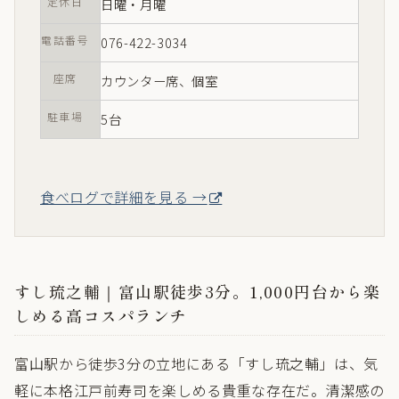
定休日
日曜・月曜
電話番号
076-422-3034
座席
カウンター席、個室
駐車場
5台
食べログで詳細を見る →
すし琉之輔｜富山駅徒歩3分。1,000円台から楽
しめる高コスパランチ
富山駅から徒歩3分の立地にある「すし琉之輔」は、気
軽に本格江戸前寿司を楽しめる貴重な存在だ。清潔感の