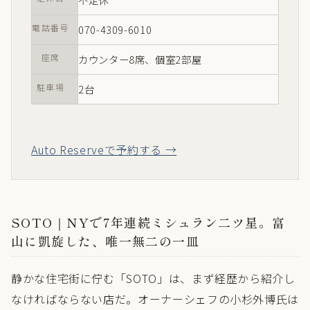
電話番号
070-4309-6010
座席
カウンター8席、個室2部屋
駐車場
2台
Auto Reserveで予約する →
SOTO｜NYで7年連続ミシュラン二ツ星。富
山に凱旋した、唯一無二の一皿
静かな住宅街に佇む「SOTO」は、まず経歴から紹介し
なければならない店だ。オーナーシェフの小杉外博氏は