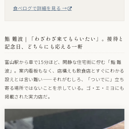
食べログで詳細を見る →
鮨 難波｜「わざわざ来てもらいたい」。接待と
記念日、どちらにも応える一軒
富山駅から車で15分ほど、閑静な住宅街に佇む「鮨 難
波」。案内看板もなく、店構えも飲食店とすぐにわかる
設えとは言い難い——それがむしろ、「ついでに」立ち
寄る場所ではないことを示している。ゴ・エ・ミヨにも
掲載された実力店だ。