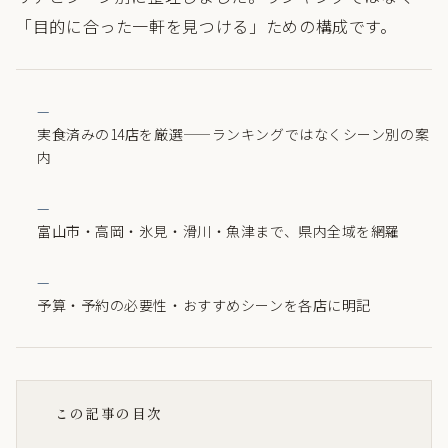
「目的に合った一軒を見つける」ための構成です。
実食済みの14店を厳選——ランキングではなくシーン別の案
内
富山市・高岡・氷見・滑川・魚津まで、県内全域を網羅
予算・予約の必要性・おすすめシーンを各店に明記
この記事の目次