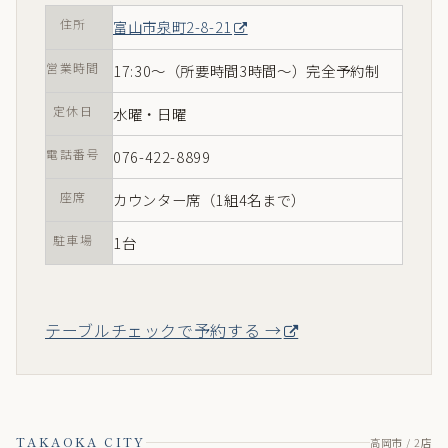
テイスティングコース
24,000円〜
住所
富山市泉町2-8-21
営業時間
17:30〜（所要時間3時間〜）完全予約制
定休日
水曜・日曜
電話番号
076-422-8899
座席
カウンター席（1組4名まで）
駐車場
1台