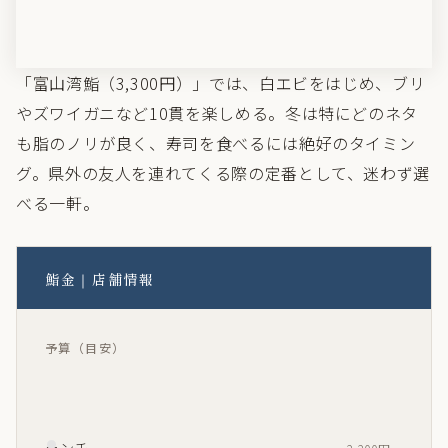
良さを引き出している。地元・高岡だけでなく全国のフ
ァンから根強い支持を集める店だ。
「富山湾鮨（3,300円）」では、白エビをはじめ、ブリ
やズワイガニなど10貫を楽しめる。冬は特にどのネタ