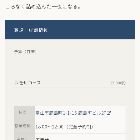
ころなく詰め込んだ一夜になる。
藤虎｜店舗情報
予算（目安）
お任せコース
22,000円
住所
富山市鹿島町1-1-15 鹿島町ビル2F
営業時間
18:00〜22:00（完全予約制）
定休日
不定休