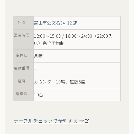
住所
富山市公文名34-12
営業時間
12:00〜15:00 / 18:00〜24:00（22:00入
店）完全予約制
定休日
月曜
電話番号
–
座席
カウンター10席、座敷8席
駐車場
10台
テーブルチェックで予約する →