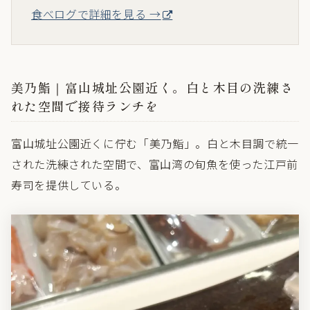
食べログで詳細を見る →
美乃鮨｜富山城址公園近く。白と木目の洗練さ
れた空間で接待ランチを
富山城址公園近くに佇む「美乃鮨」。白と木目調で統一
された洗練された空間で、富山湾の旬魚を使った江戸前
寿司を提供している。