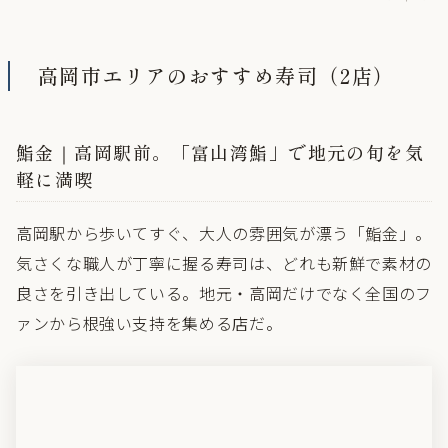
テーブルチェックで予約する →
TAKAOKA CITY
高岡市 / 2店
高岡市エリアのおすすめ寿司（2店）
鮨金｜高岡駅前。「富山湾鮨」で地元の旬を気
軽に満喫
高岡駅から歩いてすぐ、大人の雰囲気が漂う「鮨金」。
気さくな職人が丁寧に握る寿司は、どれも新鮮で素材の