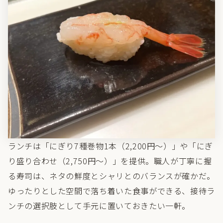
ランチは「にぎり7種巻物1本（2,200円〜）」や「にぎ
り盛り合わせ（2,750円〜）」を提供。職人が丁寧に握
る寿司は、ネタの鮮度とシャリとのバランスが確かだ。
ゆったりとした空間で落ち着いた食事ができる、接待ラ
ンチの選択肢として手元に置いておきたい一軒。