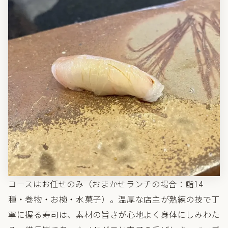
コースはお任せのみ（おまかせランチの場合：鮨14
種・巻物・お椀・水菓子）。温厚な店主が熟練の技で丁
寧に握る寿司は、素材の旨さが心地よく身体にしみわた