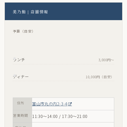
美乃鮨｜店舗情報
予算（目安）
ランチ
3,000円〜
ディナー
10,000円（目安）
住所
富山市丸の内2-3-4
営業時間
11:30〜14:00 / 17:30〜21:00