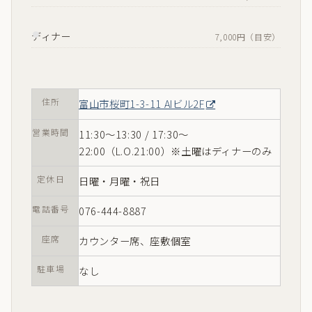
ディナー
7,000円（目安）
住所
富山市桜町1-3-11 AIビル2F
営業時間
11:30〜13:30 / 17:30〜
22:00（L.O.21:00）※土曜はディナーのみ
定休日
日曜・月曜・祝日
電話番号
076-444-8887
座席
カウンター席、座敷個室
駐車場
なし