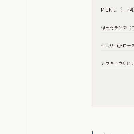
MENU（一例
柿ェ門ランチ（
イベリコ豚ロー
トウキョウX ヒ