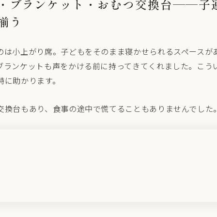
・ブランケット・おむつ交換台——子
揃う
のは小上がり席。子どもをそのまま寝かせられるスペースが
ブランケットも声をかける前に持ってきてくれました。こう
特に助かります。
交換台もあり、食事の途中で慌てることもありませんでした