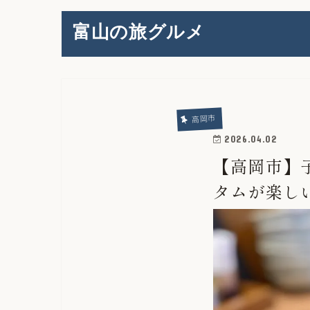
富山の旅グルメ
高岡市
2026.04.02
【高岡市】
タムが楽し