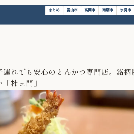
まとめ
富山市
高岡市
南砺市
氷見市
子連れでも安心のとんかつ専門店。銘柄
い「柿ェ門」