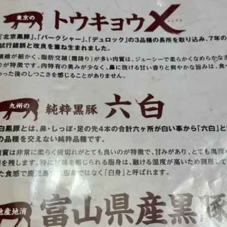
豚・富山県産黒豚など——メニュー表