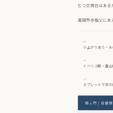
むつ交換台はある
高岡市赤祖父にあ
小上がりあり・お
イベリコ豚・富山
タブレットで衣の
柿ェ門｜店舗情