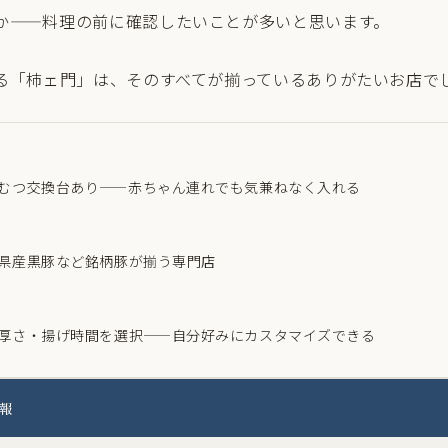
か——料理の前に確認したいことが多いと思います。
る「柿ェ門」は、そのすべてが揃っているありがたいお店で
むつ交換台あり——赤ちゃん連れでも気兼ねなく入れる
県産黒豚など銘柄豚が揃う専門店
厚さ・揚げ時間を選択——自分好みにカスタマイズできる
報