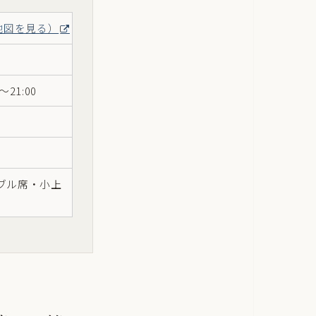
地図を見る）
0〜21:00
ブル席・小上