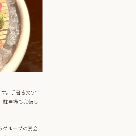
ます。手書き文字
。駐車場も完備し
らグループの宴会