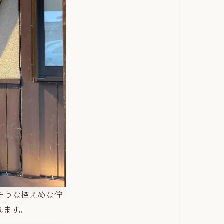
そうな控えめな佇
れます。