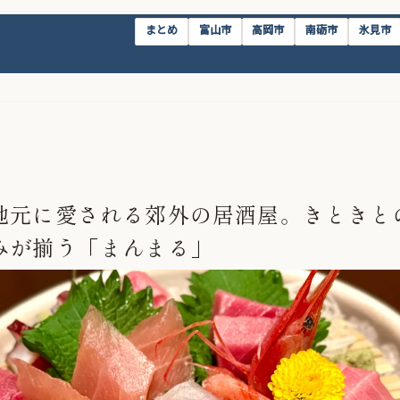
まとめ
富山市
高岡市
南砺市
氷見市
地元に愛される郊外の居酒屋。きときと
みが揃う「まんまる」