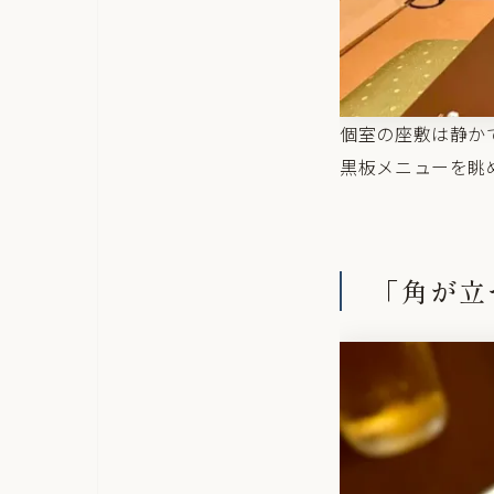
個室の座敷は静か
黒板メニューを眺
「角が立