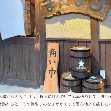
木樽が並ぶ入り口は、近所に住んでいても素通りしてしまい
度訪れると、その気取りのなさがかえって居心地よく感じら