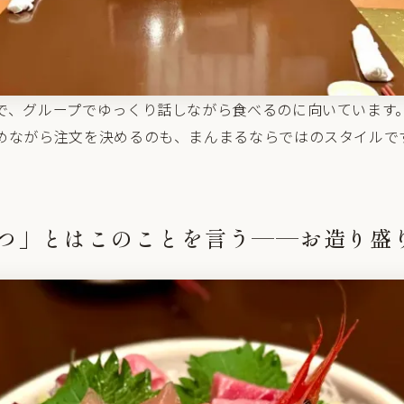
で、グループでゆっくり話しながら食べるのに向いています
めながら注文を決めるのも、まんまるならではのスタイルで
つ」とはこのことを言う——お造り盛