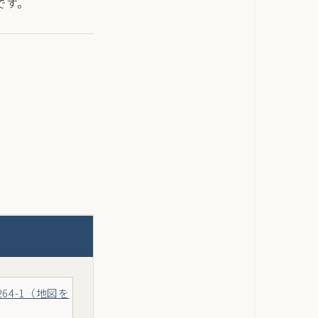
です。
64-1（地図を