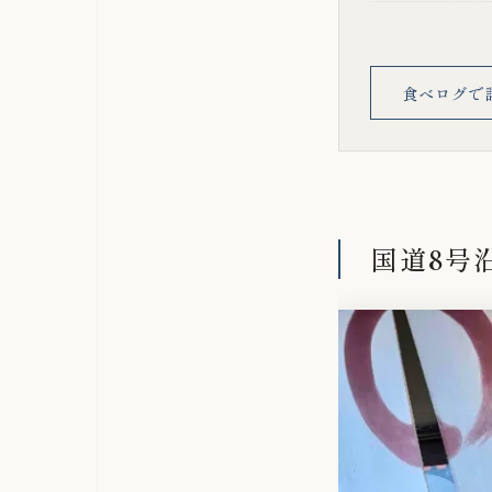
食べログで
国道8号