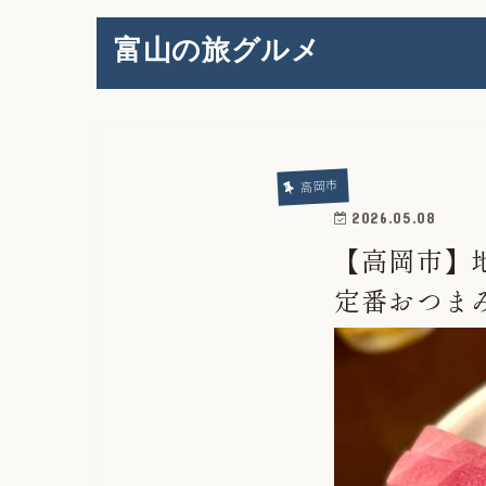
富山の旅グルメ
高岡市
2026.05.08
【高岡市】
定番おつま