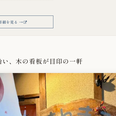
詳細を見る →
沿い、木の看板が目印の一軒