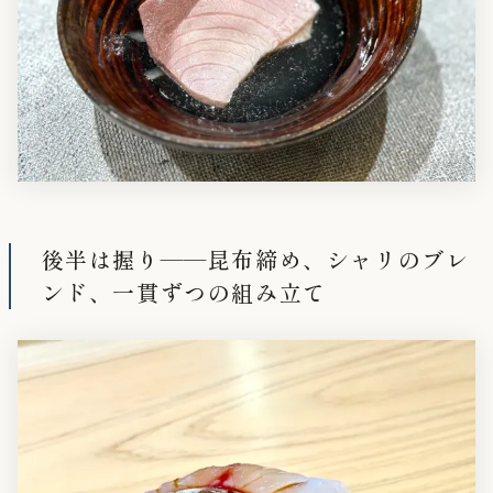
後半は握り——昆布締め、シャリのブレ
ンド、一貫ずつの組み立て