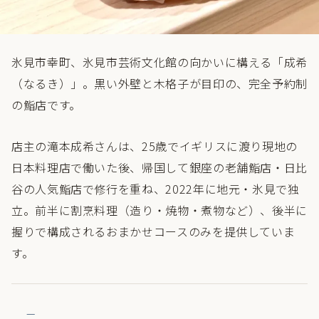
氷見市幸町、氷見市芸術文化館の向かいに構える「成希
（なるき）」。黒い外壁と木格子が目印の、完全予約制
の鮨店です。
店主の滝本成希さんは、25歳でイギリスに渡り現地の
日本料理店で働いた後、帰国して銀座の老舗鮨店・日比
谷の人気鮨店で修行を重ね、2022年に地元・氷見で独
立。前半に割烹料理（造り・焼物・煮物など）、後半に
握りで構成されるおまかせコースのみを提供していま
す。