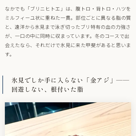
なかでも「ブリニヒトエ」は、腹トロ・背トロ・ハツを
ミルフィーユ状に重ねた一貫。部位ごとに異なる脂の質
と、遠洋から氷見まで泳ぎ切ったブリ特有の血の力強さ
が、一口の中に同時に収まっています。冬のコースで出
会えたなら、それだけで氷見に来た甲斐があると思いま
す。
氷見でしか手に入らない「金アジ」——
回遊しない、根付いた脂