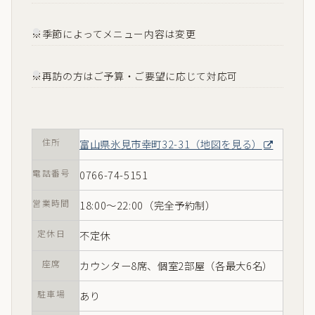
※季節によってメニュー内容は変更
※再訪の方はご予算・ご要望に応じて対応可
住所
富山県氷見市幸町32-31（地図を見る）
電話番号
0766-74-5151
営業時間
18:00〜22:00（完全予約制）
定休日
不定休
座席
カウンター8席、個室2部屋（各最大6名）
駐車場
あり