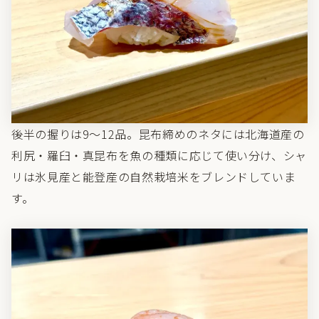
後半の握りは9〜12品。昆布締めのネタには北海道産の
利尻・羅臼・真昆布を魚の種類に応じて使い分け、シャ
リは氷見産と能登産の自然栽培米をブレンドしていま
す。