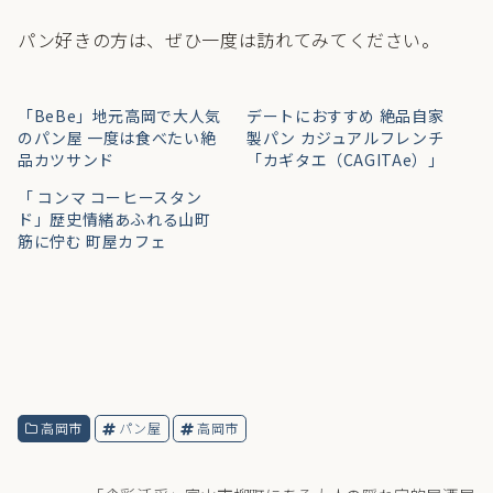
パン好きの方は、ぜひ一度は訪れてみてください。
「BeBe」地元高岡で大人気
デートにおすすめ 絶品自家
のパン屋 一度は食べたい絶
製パン カジュアルフレンチ
品カツサンド
「カギタエ（CAGITAe）」
「 コンマ コーヒースタン
ド」歴史情緒あふれる山町
筋に佇む 町屋カフェ
高岡市
パン屋
高岡市