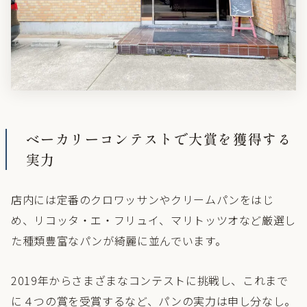
ベーカリーコンテストで大賞を獲得する
実力
店内には定番のクロワッサンやクリームパンをはじ
め、リコッタ・エ・フリュイ、マリトッツオなど厳選し
た種類豊富なパンが綺麗に並んでいます。
2019年からさまざまなコンテストに挑戦し、これまで
に４つの賞を受賞するなど、パンの実力は申し分なし。